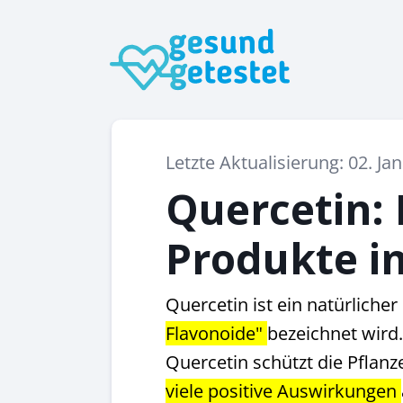
Letzte Aktualisierung: 02. Ja
Quercetin: 
Produkte i
Quercetin ist ein natürlicher
Flavonoide"
bezeichnet wird.
Quercetin schützt die Pflanz
viele positive Auswirkungen