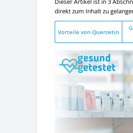
Dieser Artikel ist in 3 Abschn
direkt zum Inhalt zu gelange
G
Vorteile von Quercetin