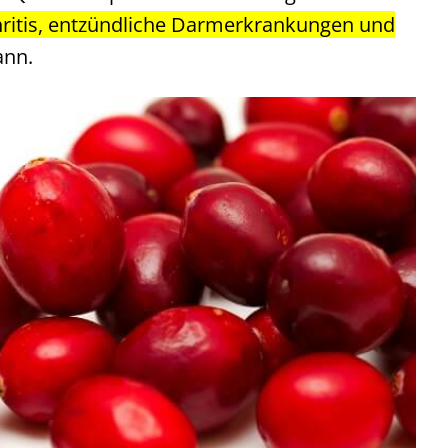
hritis, entzündliche Darmerkrankungen und
ann.