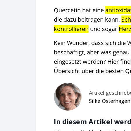
Quercetin hat eine
antioxid
die dazu beitragen kann,
Sch
kontrollieren
und sogar
Her
Kein Wunder, dass sich die W
beschäftigt, aber was genau
eingesetzt werden? Hier find
Übersicht über die besten Q
Artikel geschrie
Silke Osterhagen
In diesem Artikel werd