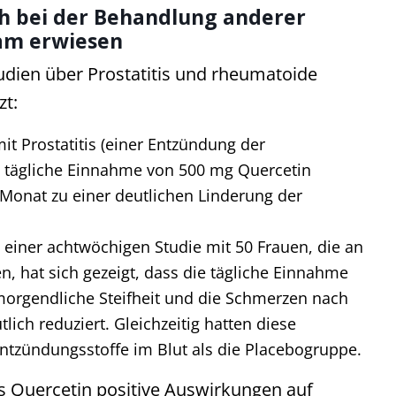
ch bei der Behandlung anderer
sam erwiesen
udien über Prostatitis und rheumatoide
zt:
t Prostatitis (einer Entzündung der
e tägliche Einnahme von 500 mg Quercetin
 Monat zu einer deutlichen Linderung der
n einer achtwöchigen Studie mit 50 Frauen, die an
en, hat sich gezeigt, dass die tägliche Einnahme
morgendliche Steifheit und die Schmerzen nach
lich reduziert. Gleichzeitig hatten diese
tzündungsstoffe im Blut als die Placebogruppe.
ss Quercetin positive Auswirkungen auf