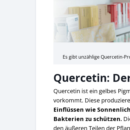
Es gibt unzählige Quercetin-Pr
Quercetin: Der
Quercetin ist ein gelbes Pig
vorkommt. Diese produziere
Einflüssen wie Sonnenlich
Bakterien zu schützen.
Di
den äußeren Teilen der Pflan