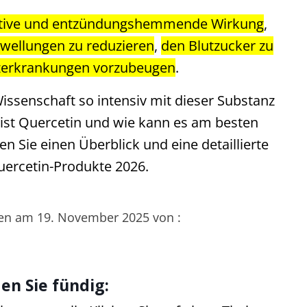
ative und entzündungshemmende Wirkung
,
wellungen zu reduzieren
,
den Blutzucker zu
zerkrankungen vorzubeugen
.
issenschaft so intensiv mit dieser Substanz
 ist Quercetin und wie kann es am besten
en Sie einen Überblick und eine detaillierte
uercetin-Produkte 2026.
ben am 19. November 2025 von :
en Sie fündig: