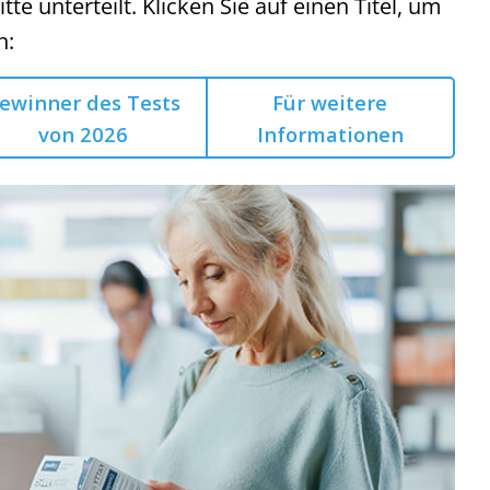
itte unterteilt. Klicken Sie auf einen Titel, um
n:
ewinner des Tests
Für weitere
von 2026
Informationen