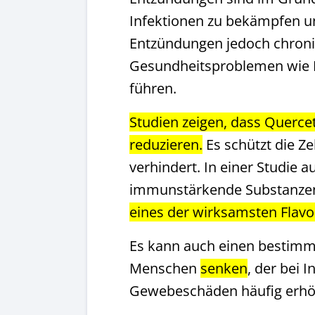
Infektionen zu bekämpfen u
Entzündungen jedoch chroni
Gesundheitsproblemen wie 
führen.
Studien zeigen, dass Quercet
reduzieren.
Es schützt die Ze
verhindert. In einer Studie
immunstärkende Substanzen 
eines der wirksamsten Flav
Es kann auch einen bestim
Menschen
senken
, der bei 
Gewebeschäden häufig erhöh