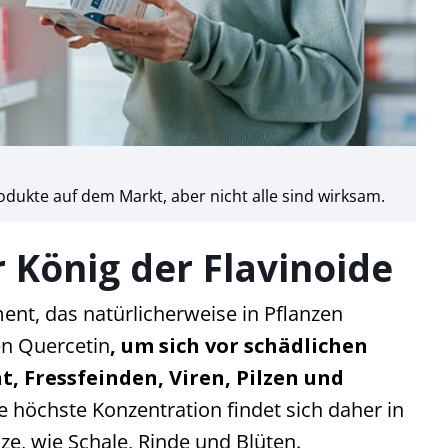
odukte auf dem Markt, aber nicht alle sind wirksam.
 König der Flavinoide
ment, das natürlicherweise in Pflanzen
n Quercetin
, um sich vor schädlichen
t, Fressfeinden, Viren, Pilzen und
e höchste Konzentration findet sich daher in
ze, wie Schale, Rinde und Blüten.