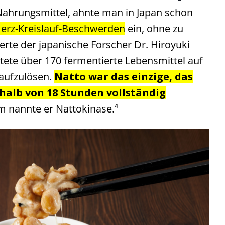
 Nahrungsmittel, ahnte man in Japan schon
erz-Kreislauf-Beschwerden
ein, ohne zu
erte der japanische Forscher Dr. Hiroyuki
tete über 170 fermentierte Lebensmittel auf
 aufzulösen.
Natto war das einzige, das
alb von 18 Stunden vollständig
m nannte er Nattokinase.⁴