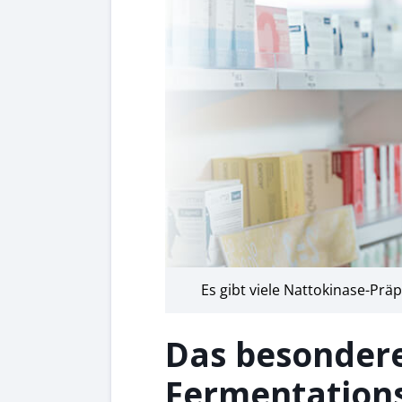
Es gibt viele Nattokinase-Prä
Das besonder
Fermentation