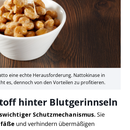
atto eine echte Herausforderung. Nattokinase in
t es, dennoch von den Vorteilen zu profitieren.
stoff hinter Blutgerinnseln
swichtiger Schutzmechanismus.
Sie
efäße
und verhindern übermäßigen