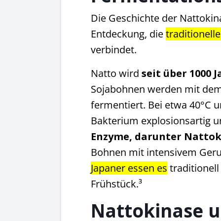
Die Geschichte der Nattokina
Entdeckung, die
traditionel
verbindet.
Natto wird
seit über 1000 
Sojabohnen werden mit dem B
fermentiert. Bei etwa 40°C u
Bakterium explosionsartig 
Enzyme, darunter Nattok
Bohnen mit intensivem Ger
Japaner essen es
traditionel
Frühstück.³
Nattokinase 