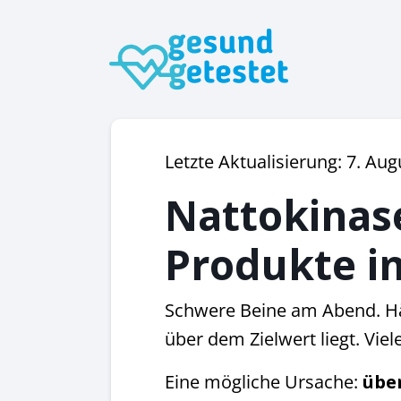
Letzte Aktualisierung: 7. Au
Nattokinase
Produkte i
Schwere Beine am Abend. Hän
über dem Zielwert liegt. Vie
Eine mögliche Ursache:
übe