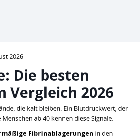
gust 2026
: Die besten
m Vergleich 2026
de, die kalt bleiben. Ein Blutdruckwert, der
le Menschen ab 40 kennen diese Signale.
rmäßige Fibrinablagerungen
in den