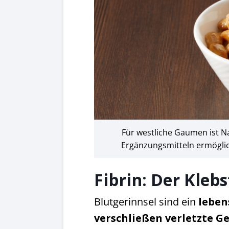
Für westliche Gaumen ist N
Ergänzungsmitteln ermöglich
Fibrin: Der Kleb
Blutgerinnsel sind ein
leben
verschließen verletzte G