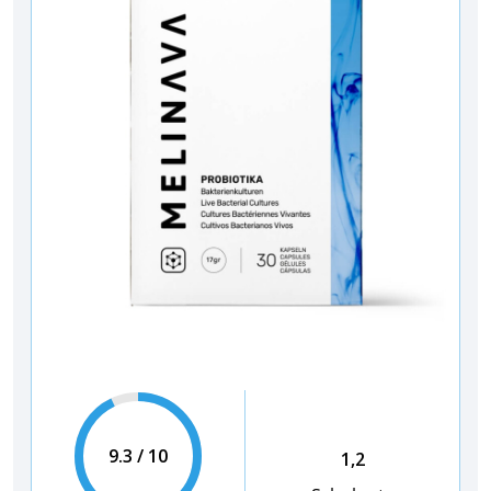
9.3 / 10
1,2