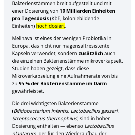
Bakterienstämmen breit aufgestellt und mit
einer Dosierung von
10 Milliarden Einheiten
pro Tagesdosis
(KbE, koloniebildende
Einheiten)
hoch dosiert
.
Melinava ist eines der wenigen Probiotika in
Europa, das nicht nur magensaftresistente
Kapseln verwendet, sondern
zusätzlich
auch
die einzelnen Bakterienstämme mikroverkapselt.
Studien haben gezeigt, dass diese
Mikroverkapselung eine Aufnahmerate von bis
zu
95 % der Bakterienstämme im Darm
gewährleistet.
Die drei wichtigsten Bakterienstämme
(
Bifidobacterium infantis
,
Lactobacillus gasseri
,
Streptococcus thermophilus
) sind in hoher
Dosierung enthalten — ebenso
Lactobacillus
plantarum
, der für den Wiederaufbau der