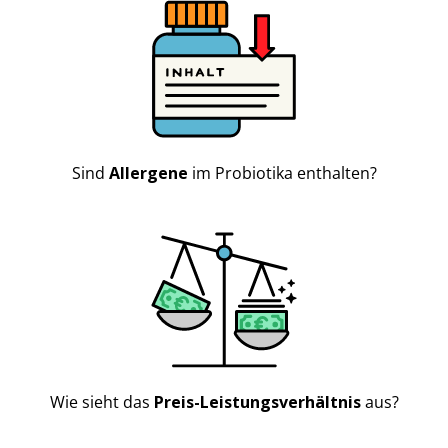
Sind
Allergene
im Probiotika enthalten?
Wie sieht das
Preis-Leistungsverhältnis
aus?