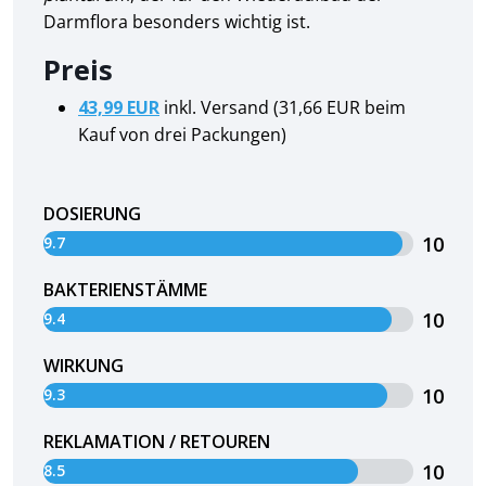
Darmflora besonders wichtig ist.
Preis
43,99 EUR
inkl. Versand (31,66 EUR beim
Kauf von drei Packungen)
DOSIERUNG
10
9.7
BAKTERIENSTÄMME
10
9.4
WIRKUNG
10
9.3
REKLAMATION / RETOUREN
10
8.5