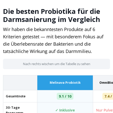
Die besten Probiotika für die
Darmsanierung im Vergleich
Wir haben die bekanntesten Produkte auf 6
Kriterien getestet — mit besonderem Fokus auf
die Überlebensrate der Bakterien und die
tatsächliche Wirkung auf das Darmmilieu.
Nach rechts wischen um die Tabelle zu sehen
Melinava Probiotik
OmniBio
Gesamtnote
9.1 / 10
7.4 /
30-Tage
✓ Inklusive
Nur Pulve
Programm