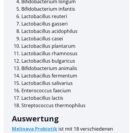
Bifidobacterium longum
Bifidobacterium infantis
Lactobacillus reuteri
Lactobacillus gasseri
Lactobacillus acidophilus
Lactobacillus casei
Lactobacillus plantarum
Lactobacillus rhamnosus
Lactobacillus bulgaricus
Bifidobacterium animalis
Lactobacillus fermentum
Lactobacillus salivarius
Enterococcus faecium
Lactobacillus lactis
Streptococcus thermophilus
Auswertung
Melinava Probiotik
ist mit 18 verschiedenen