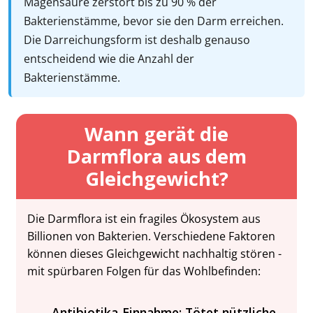
Magensäure zerstört bis zu 90 % der
Bakterienstämme, bevor sie den Darm erreichen.
Die Darreichungsform ist deshalb genauso
entscheidend wie die Anzahl der
Bakterienstämme.
Wann gerät die
Darmflora aus dem
Gleichgewicht?
Die Darmflora ist ein fragiles Ökosystem aus
Billionen von Bakterien. Verschiedene Faktoren
können dieses Gleichgewicht nachhaltig stören -
mit spürbaren Folgen für das Wohlbefinden:
Antibiotika-Einnahme: Tötet nützliche