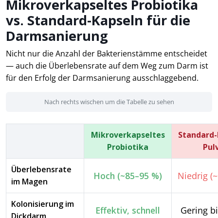
Mikroverkapseltes Probiotika
vs. Standard-Kapseln für die
Darmsanierung
Nicht nur die Anzahl der Bakterienstämme entscheidet
— auch die Überlebensrate auf dem Weg zum Darm ist
für den Erfolg der Darmsanierung ausschlaggebend.
Nach rechts wischen um die Tabelle zu sehen
Mikroverkapseltes
Standard-
Probiotika
Pul
Überlebensrate
Hoch (~85–95 %)
Niedrig (
im Magen
Kolonisierung im
Effektiv, schnell
Gering b
Dickdarm