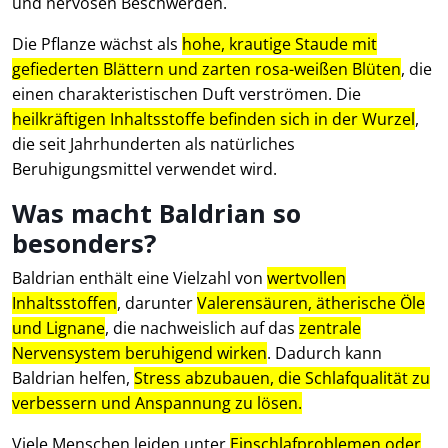
und nervösen Beschwerden.
Die Pflanze wächst als
hohe, krautige Staude mit
gefiederten Blättern und zarten rosa-weißen Blüten
, die
einen charakteristischen Duft verströmen. Die
heilkräftigen Inhaltsstoffe befinden sich in der Wurzel
,
die seit Jahrhunderten als natürliches
Beruhigungsmittel verwendet wird.
Was macht Baldrian so
besonders?
Baldrian enthält eine Vielzahl von
wertvollen
Inhaltsstoffen
, darunter
Valerensäuren, ätherische Öle
und Lignane
, die nachweislich auf das
zentrale
Nervensystem beruhigend wirken
. Dadurch kann
Baldrian helfen,
Stress abzubauen, die Schlafqualität zu
verbessern und Anspannung zu lösen.
Viele Menschen leiden unter
Einschlafproblemen oder