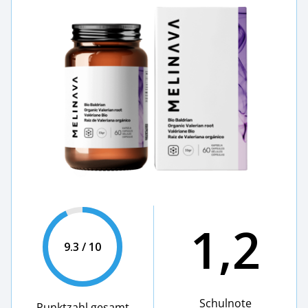
1,2
9.3 / 10
Schulnote
Punktzahl gesamt