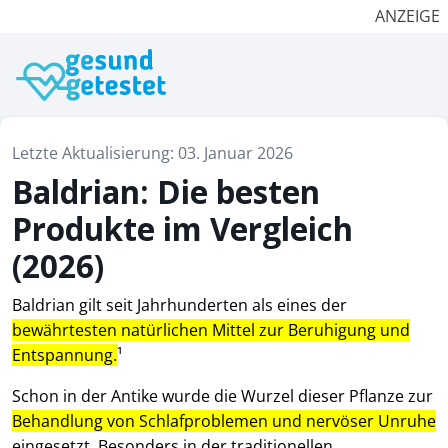
ANZEIGE
Letzte Aktualisierung: 03. Januar 2026
Baldrian: Die besten
Produkte im Vergleich
(2026)
Baldrian gilt seit Jahrhunderten als eines der
bewährtesten natürlichen Mittel zur Beruhigung und
Entspannung.
¹
Schon in der Antike wurde die Wurzel dieser Pflanze zur
Behandlung von Schlafproblemen und nervöser Unruhe
eingesetzt. Besonders in der traditionellen