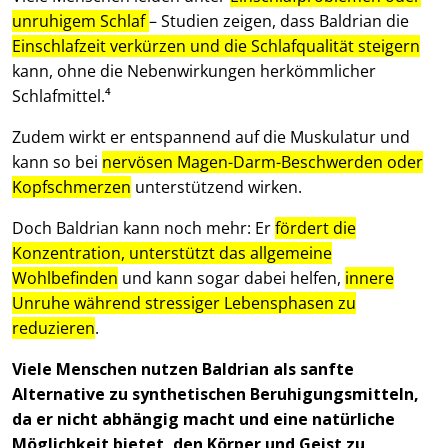
unruhigem Schlaf
– Studien zeigen, dass Baldrian die
Einschlafzeit verkürzen und die Schlafqualität steigern
kann, ohne die Nebenwirkungen herkömmlicher
Schlafmittel.⁴
Zudem wirkt er entspannend auf die Muskulatur und
kann so bei
nervösen Magen-Darm-Beschwerden oder
Kopfschmerzen
unterstützend wirken.
Doch Baldrian kann noch mehr: Er
fördert die
Konzentration, unterstützt das allgemeine
Wohlbefinden
und kann sogar dabei helfen,
innere
Unruhe während stressiger Lebensphasen zu
reduzieren
.
Viele Menschen nutzen Baldrian als sanfte
Alternative zu synthetischen Beruhigungsmitteln,
da er nicht abhängig macht und eine natürliche
Möglichkeit bietet, den Körper und Geist zu