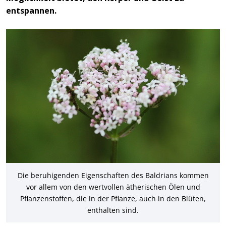
entspannen.
Die beruhigenden Eigenschaften des Baldrians kommen
vor allem von den wertvollen ätherischen Ölen und
Pflanzenstoffen, die in der Pflanze, auch in den Blüten,
enthalten sind.