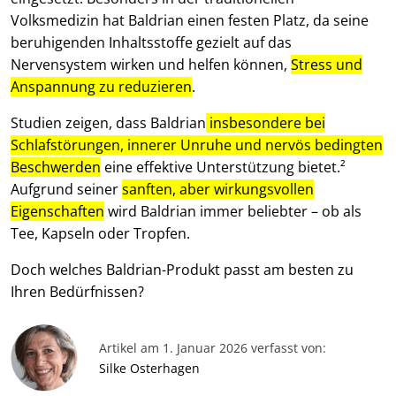
Volksmedizin hat Baldrian einen festen Platz, da seine
beruhigenden Inhaltsstoffe gezielt auf das
Nervensystem wirken und helfen können,
Stress und
Anspannung zu reduzieren
.
Studien zeigen, dass Baldrian
insbesondere bei
Schlafstörungen, innerer Unruhe und nervös bedingten
Beschwerden
eine effektive Unterstützung bietet.²
Aufgrund seiner
sanften, aber wirkungsvollen
Eigenschaften
wird Baldrian immer beliebter – ob als
Tee, Kapseln oder Tropfen.
Doch welches Baldrian-Produkt passt am besten zu
Ihren Bedürfnissen?
Artikel am 1. Januar 2026 verfasst von:
Silke Osterhagen