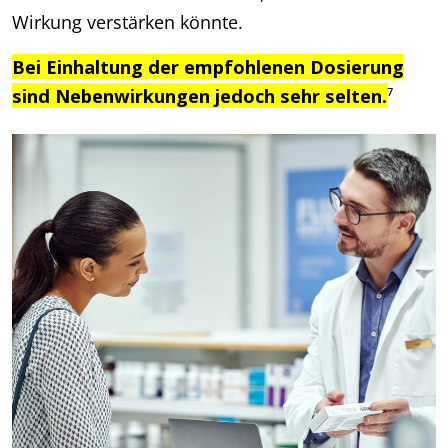
Wirkung verstärken könnte.
Bei Einhaltung der empfohlenen Dosierung
sind Nebenwirkungen jedoch sehr selten.
⁷