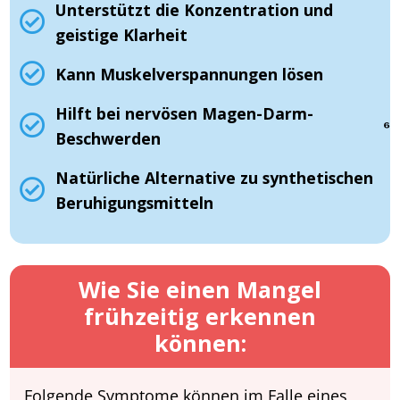
Unterstützt die Konzentration und
geistige Klarheit
Kann Muskelverspannungen lösen
Hilft bei nervösen Magen-Darm-
⁶
Beschwerden
Natürliche Alternative zu synthetischen
Beruhigungsmitteln
Wie Sie einen Mangel
frühzeitig erkennen
können:
Folgende Symptome können im Falle eines