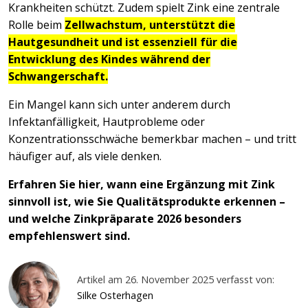
Krankheiten schützt. Zudem spielt Zink eine zentrale
Rolle beim
Zellwachstum, unterstützt die
Hautgesundheit und ist essenziell für die
Entwicklung des Kindes während der
Schwangerschaft.
Ein Mangel kann sich unter anderem durch
Infektanfälligkeit, Hautprobleme oder
Konzentrationsschwäche bemerkbar machen – und tritt
häufiger auf, als viele denken.
Erfahren Sie hier, wann eine Ergänzung mit Zink
sinnvoll ist, wie Sie Qualitätsprodukte erkennen –
und welche Zinkpräparate 2026 besonders
empfehlenswert sind.
Artikel am 26. November 2025 verfasst von:
Silke Osterhagen