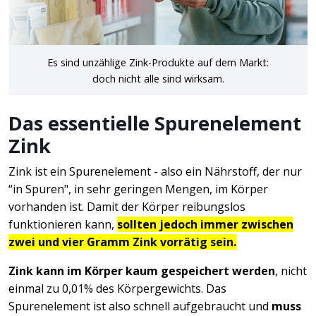
Es sind unzählige Zink-Produkte auf dem Markt:
doch nicht alle sind wirksam.
Das essentielle Spurenelement
Zink
Zink ist ein Spurenelement - also ein Nährstoff, der nur
“in Spuren", in sehr geringen Mengen, im Körper
vorhanden ist. Damit der Körper reibungslos
funktionieren kann,
sollten jedoch immer zwischen
zwei und vier Gramm Zink vorrätig sein.
Zink kann im Körper kaum gespeichert werden
, nicht
einmal zu 0,01% des Körpergewichts. Das
Spurenelement ist also schnell aufgebraucht und
muss