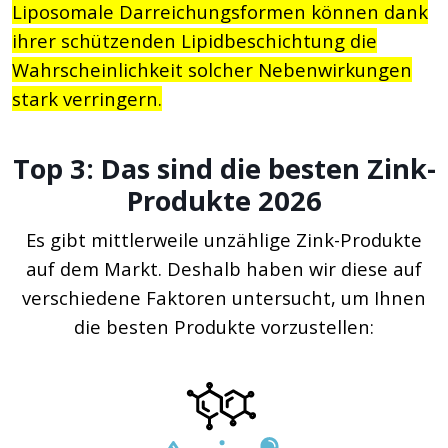
Liposomale Darreichungsformen können dank
ihrer schützenden Lipidbeschichtung die
Wahrscheinlichkeit solcher Nebenwirkungen
stark verringern.
Top 3: Das sind die besten Zink-
Produkte 2026
Es gibt mittlerweile unzählige Zink-Produkte
auf dem Markt. Deshalb haben wir diese auf
verschiedene Faktoren untersucht, um Ihnen
die besten Produkte vorzustellen: