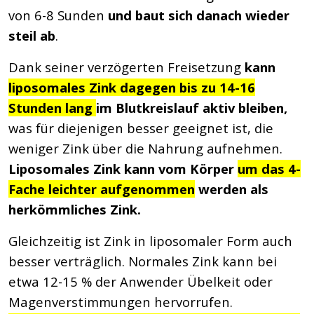
von 6-8 Sunden
und baut sich danach wieder
steil ab
.
Dank seiner verzögerten Freisetzung
kann
liposomales Zink dagegen bis zu 14-16
Stunden lang
im Blutkreislauf aktiv bleiben,
was für diejenigen besser geeignet ist, die
weniger Zink über die Nahrung aufnehmen
.
Liposomales Zink kann vom Körper
um das 4-
Fache leichter aufgenommen
werden als
herkömmliches Zink.
Gleichzeitig ist Zink in liposomaler Form auch
besser verträglich. Normales Zink kann bei
etwa 12-15 % der Anwender Übelkeit oder
Magenverstimmungen hervorrufen.