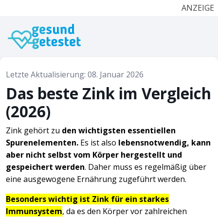
ANZEIGE
Letzte Aktualisierung: 08. Januar 2026
Das beste Zink im Vergleich
(2026)
Zink gehört zu
den wichtigsten essentiellen
Spurenelementen.
Es ist also
lebensnotwendig, kann
aber nicht selbst vom Körper hergestellt und
gespeichert werden
. Daher muss es regelmäßig über
eine ausgewogene Ernährung zugeführt werden.
Besonders wichtig ist Zink für ein starkes
Immunsystem
, da es den Körper vor zahlreichen