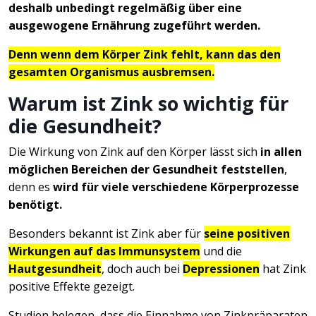
deshalb unbedingt regelmäßig über eine
ausgewogene Ernährung zugeführt werden.
Denn wenn dem Körper Zink fehlt, kann das den
gesamten Organismus ausbremsen.
Warum ist Zink so wichtig für
die Gesundheit?
Die Wirkung von Zink auf den Körper lässt sich
in allen
möglichen Bereichen der Gesundheit feststellen
,
denn es
wird für viele verschiedene Körperprozesse
benötigt.
Besonders bekannt ist Zink aber für
seine positiven
Wirkungen auf das Immunsystem
und die
Hautgesundheit
, doch auch bei
Depressionen
hat Zink
positive Effekte gezeigt.
Studien belegen, dass die Einnahme von Zinkpräparaten