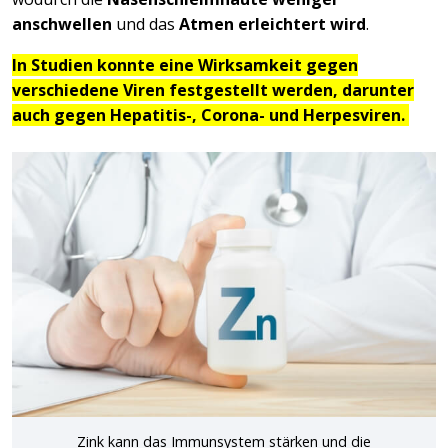
anschwellen
und das
Atmen erleichtert wird
.
In Studien konnte eine Wirksamkeit gegen
verschiedene Viren festgestellt werden, darunter
auch gegen Hepatitis-, Corona- und Herpesviren.
Zink kann das Immunsystem stärken und die