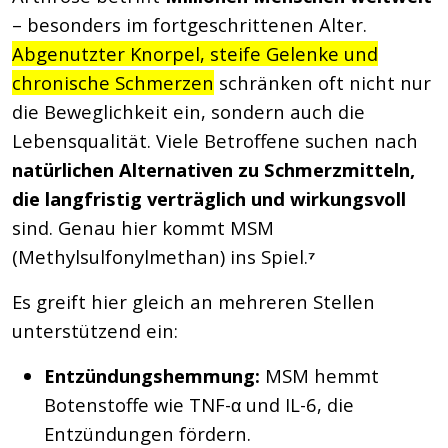
– besonders im fortgeschrittenen Alter.
Abgenutzter Knorpel, steife Gelenke und
chronische Schmerzen
schränken oft nicht nur
die Beweglichkeit ein, sondern auch die
Lebensqualität. Viele Betroffene suchen nach
natürlichen Alternativen zu Schmerzmitteln,
die langfristig verträglich und wirkungsvoll
sind. Genau hier kommt MSM
(Methylsulfonylmethan) ins Spiel.
⁷
Es greift hier gleich an mehreren Stellen
unterstützend ein:
Entzündungshemmung:
MSM hemmt
Botenstoffe wie TNF-α und IL-6, die
Entzündungen fördern.