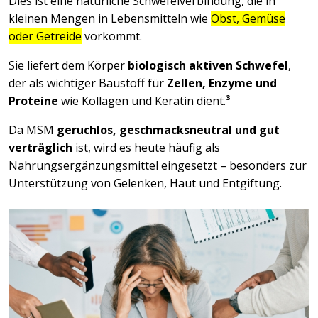
Dies ist eine natürliche Schwefelverbindung, die in
kleinen Mengen in Lebensmitteln wie
Obst, Gemüse
oder Getreide
vorkommt.
Sie liefert dem Körper
biologisch aktiven Schwefel
,
der als wichtiger Baustoff für
Zellen, Enzyme und
Proteine
wie Kollagen und Keratin dient.
³
Da MSM
geruchlos, geschmacksneutral und gut
verträglich
ist, wird es heute häufig als
Nahrungsergänzungsmittel eingesetzt – besonders zur
Unterstützung von Gelenken, Haut und Entgiftung.