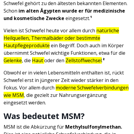
Schwefel gehört zu den ältesten bekannten Elementen.
Schon
im alten Ägypten wurde er für medizinische
und kosmetische Zwecke
eingesetzt.
¹
Vielen ist Schwefel heute vor allem durch
natürliche
Heilquellen, Thermalbäder oder bestimmte
Hautpflegeprodukte
ein Begriff. Doch auch im Körper
übernimmt Schwefel wichtige Funktionen, etwa für die
Gelenke
, die
Haut
oder den
Zellstoffwechsel
.
²
Obwohl er in vielen Lebensmitteln enthalten ist, rückt
Schwefel erst in jüngerer Zeit wieder stärker in den
Fokus. Vor allem durch
moderne Schwefelverbindungen
wie MSM
, die gezielt zur Nahrungsergänzung
eingesetzt werden.
Was bedeutet MSM?
MSM ist die Abkürzung für
Methylsulfonylmethan.