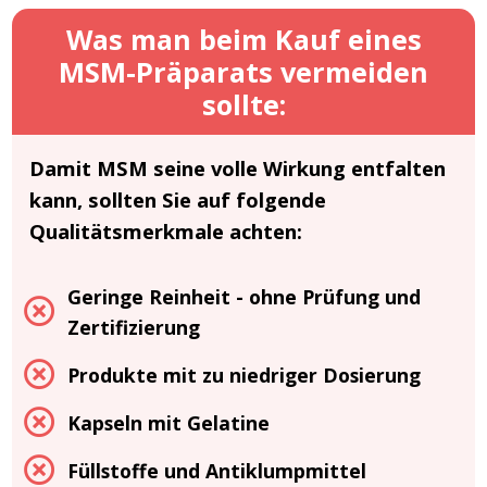
Was man beim Kauf eines
MSM-Präparats vermeiden
sollte:
Damit MSM seine volle Wirkung entfalten
kann, sollten Sie auf folgende
Qualitätsmerkmale achten:
Geringe Reinheit - ohne Prüfung und
Zertifizierung
Produkte mit zu niedriger Dosierung
Kapseln mit Gelatine
Füllstoffe und Antiklumpmittel