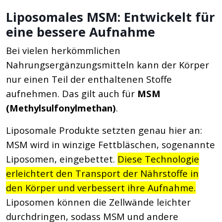
Liposomales MSM: Entwickelt für
eine bessere Aufnahme
Bei vielen herkömmlichen
Nahrungsergänzungsmitteln kann der Körper
nur einen Teil der enthaltenen Stoffe
aufnehmen. Das gilt auch für
MSM
(Methylsulfonylmethan)
.
Liposomale Produkte setzten genau hier an:
MSM wird in winzige Fettbläschen, sogenannte
Liposomen, eingebettet.
Diese Technologie
erleichtert den Transport der Nährstoffe in
den Körper und verbessert ihre Aufnahme.
Liposomen können die Zellwände leichter
durchdringen, sodass MSM und andere