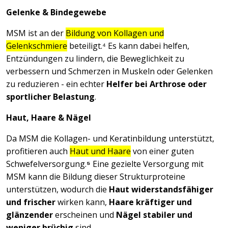
Gelenke & Bindegewebe
MSM ist an der
Bildung von Kollagen und
Gelenkschmiere
beteiligt.⁴ Es kann dabei helfen,
Entzündungen zu lindern, die Beweglichkeit zu
verbessern und Schmerzen in Muskeln oder Gelenken
zu reduzieren - ein echter
Helfer bei Arthrose oder
sportlicher Belastung
.
Haut, Haare & Nägel
Da MSM die Kollagen- und Keratinbildung unterstützt,
profitieren auch
Haut und Haare
von einer guten
Schwefelversorgung.
⁵
Eine gezielte Versorgung mit
MSM kann die Bildung dieser Strukturproteine
unterstützen, wodurch die
Haut widerstandsfähiger
und frischer
wirken kann,
Haare kräftiger und
glänzender
erscheinen und
Nägel stabiler und
weniger brüchig
sind.