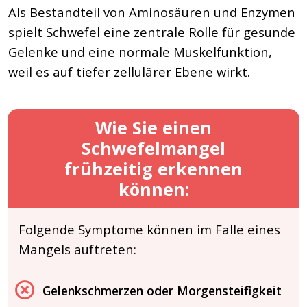
Als Bestandteil von Aminosäuren und Enzymen
spielt Schwefel eine zentrale Rolle für gesunde
Gelenke und eine normale Muskelfunktion,
weil es auf tiefer zellulärer Ebene wirkt.
Wie Sie einen
Schwefelmangel
frühzeitig erkennen
können:
Folgende Symptome können im Falle eines
Mangels auftreten:
Gelenkschmerzen oder Morgensteifigkeit