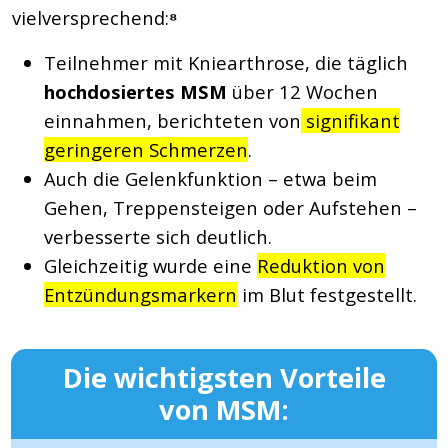
vielversprechend:
⁸
Teilnehmer mit Kniearthrose, die täglich
hochdosiertes MSM
über 12 Wochen
einnahmen, berichteten von
signifikant
geringeren Schmerzen
.
Auch die Gelenkfunktion – etwa beim
Gehen, Treppensteigen oder Aufstehen –
verbesserte sich deutlich.
Gleichzeitig wurde eine
Reduktion von
Entzündungsmarkern
im Blut festgestellt.
Die wichtigsten Vorteile
von MSM: