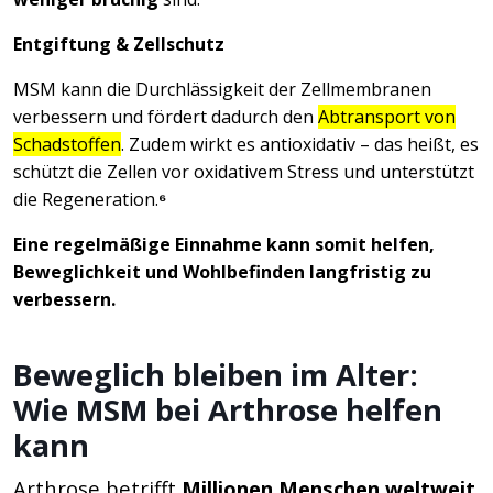
Entgiftung & Zellschutz
MSM kann die Durchlässigkeit der Zellmembranen
verbessern und fördert dadurch den
Abtransport von
Schadstoffen
. Zudem wirkt es antioxidativ – das heißt, es
schützt die Zellen vor oxidativem Stress und unterstützt
die Regeneration.
⁶
Eine regelmäßige Einnahme kann somit helfen,
Beweglichkeit und Wohlbefinden langfristig zu
verbessern.
Beweglich bleiben im Alter:
Wie MSM bei Arthrose helfen
kann
Arthrose betrifft
Millionen Menschen weltweit