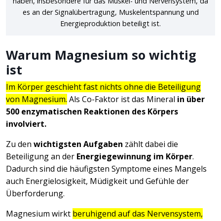
haben, insbesondere für das Muskel- und Nervensystem, da
es an der Signalübertragung, Muskelentspannung und
Energieproduktion beteiligt ist.
Warum Magnesium so wichtig
ist
Im Körper geschieht fast nichts ohne die Beteiligung
von Magnesium.
Als Co-Faktor ist das Mineral
in über
500 enzymatischen Reaktionen des Körpers
involviert.
Zu den
wichtigsten Aufgaben
zählt dabei die
Beteiligung an der
Energiegewinnung im Körper
.
Dadurch sind die häufigsten Symptome eines Mangels
auch Energielosigkeit, Müdigkeit und Gefühle der
Überforderung.
Magnesium wirkt
beruhigend auf das Nervensystem,