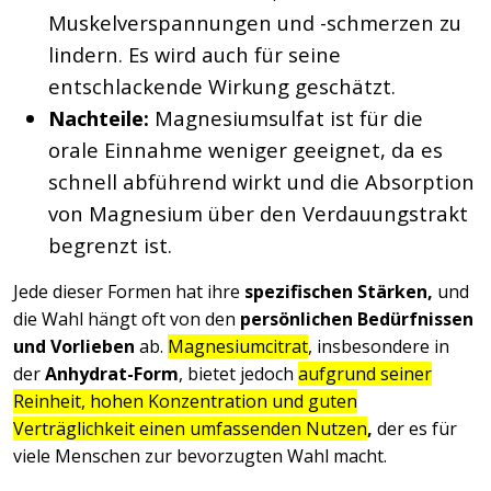
Muskelverspannungen und -schmerzen zu
lindern. Es wird auch für seine
entschlackende Wirkung geschätzt.
Nachteile:
Magnesiumsulfat ist für die
orale Einnahme weniger geeignet, da es
schnell abführend wirkt und die Absorption
von Magnesium über den Verdauungstrakt
begrenzt ist.
Jede dieser Formen hat ihre
spezifischen Stärken,
und
die Wahl hängt oft von den
persönlichen Bedürfnissen
und Vorlieben
ab.
Magnesiumcitrat
, insbesondere in
der
Anhydrat-Form
, bietet jedoch
aufgrund seiner
Reinheit, hohen Konzentration und guten
Verträglichkeit einen umfassenden Nutzen
,
der es für
viele Menschen zur bevorzugten Wahl macht.