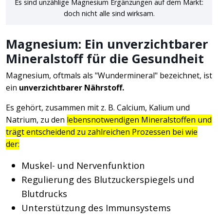
Es sind unzählige Magnesium Ergänzungen auf dem Markt:
doch nicht alle sind wirksam.
Magnesium: Ein unverzichtbarer
Mineralstoff für die Gesundheit
Magnesium, oftmals als "Wundermineral" bezeichnet, ist
ein
unverzichtbarer Nährstoff.
Es gehört, zusammen mit z. B. Calcium, Kalium und
Natrium, zu den
lebensnotwendigen Mineralstoffen und
trägt entscheidend zu zahlreichen Prozessen bei wie
der:
Muskel- und Nervenfunktion
Regulierung des Blutzuckerspiegels und
Blutdrucks
Unterstützung des Immunsystems