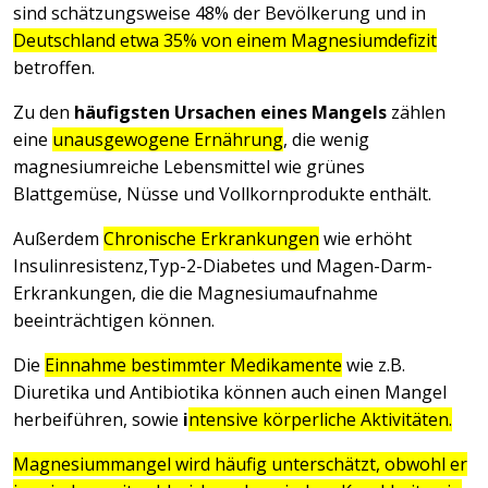
sind schätzungsweise 48% der Bevölkerung und in
Deutschland etwa 35% von einem Magnesiumdefizit
betroffen.
Zu den
häufigsten Ursachen eines Mangels
zählen
eine
unausgewogene Ernährung
, die wenig
magnesiumreiche Lebensmittel wie grünes
Blattgemüse, Nüsse und Vollkornprodukte enthält.
Außerdem
Chronische Erkrankungen
wie erhöht
Insulinresistenz,Typ-2-Diabetes und Magen-Darm-
Erkrankungen, die die Magnesiumaufnahme
beeinträchtigen können.
Die
Einnahme bestimmter Medikamente
wie z.B.
Diuretika und Antibiotika können auch einen Mangel
herbeiführen, sowie
i
ntensive körperliche Aktivitäten.
Magnesiummangel wird häufig unterschätzt, obwohl er