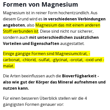
Formen von Magnesium
Magnesium ist in reiner Form hochentzündlich. Aus
diesem Grund wird es
in verschiedenen Verbindungen
angeboten
, also
Magnesium das mit einem anderen
Stoff verbunden ist
. Diese sind nicht nur sicherer,
sondern auch
mit unterschiedlichen zusätzlichen
Vorteilen und Eigenschaften
ausgestattet.
Einige gängige Formen sind Magnesiumcitrat, -
carbonat, -chlorid, -sulfat, -glycinat, -orotat, -oxid und -
malat.
Die Arten beeinflussen auch die
Bioverfügbarkeit -
also wie gut der Körper das Mineral aufnehmen und
nutzen kann.
Für einen besseren Überblick stellen wir die 4
gängigsten Formen genauer vor: