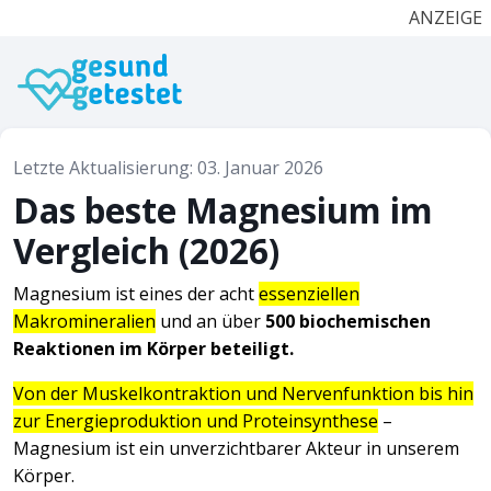
ANZEIGE
Letzte Aktualisierung: 03. Januar 2026
Das beste Magnesium im
Vergleich (2026)
Magnesium ist eines der acht
essenziellen
Makromineralien
und an über
500 biochemischen
Reaktionen im Körper beteiligt.
Von der Muskelkontraktion und Nervenfunktion bis hin
zur Energieproduktion und Proteinsynthese
–
Magnesium ist ein unverzichtbarer Akteur in unserem
Körper.