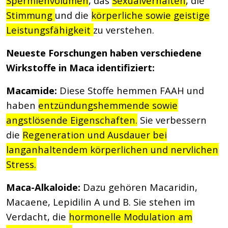
Spermienvolumen
, das
Sexualverhalten
, die
Stimmung
und die
körperliche sowie geistige
Leistungsfähigkeit
zu verstehen.
Neueste Forschungen haben verschiedene
Wirkstoffe in Maca identifiziert:
Macamide:
Diese Stoffe hemmen FAAH und
haben
entzündungshemmende sowie
angstlösende Eigenschaften.
Sie verbessern
die
Regeneration und Ausdauer bei
langanhaltendem körperlichen und nervlichen
Stress.
Maca-Alkaloide:
Dazu gehören Macaridin,
Macaene, Lepidilin A und B. Sie stehen im
Verdacht, die
hormonelle Modulation am