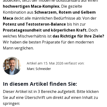
abdecken, setzt der moderne Goldstandard auf einen
hochwertigen Maca-Komplex.
Die gezielte
Kombination aus
Schwarzem, Rotem und Gelbem
Maca
deckt alle männlichen Bedürfnisse ab: Von der
Potenz und Testosteron-Balance
bis hin zur
Prostatagesundheit und körperlichen Kraft.
Doch
welches Mischverhältnis ist
das Richtige für Ihre Ziele?
Wir haben die besten Präparate für den modernen
Mann verglichen.
Artikel am 15. Mai 2026 verfasst von:
Marc Schneider
In diesem Artikel finden Sie:
Dieser Artikel ist in 3 Bereiche aufgeteilt. Bitte klicken
Sie auf eine Überschrift um direkt auf einen Inhalt zu
springen: