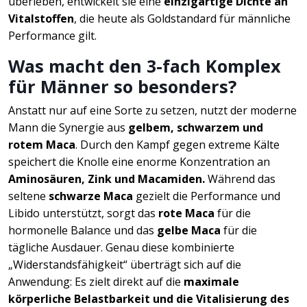
überleben, entwickelt sie eine
einzigartige Dichte an
Vitalstoffen
, die heute als Goldstandard für männliche
Performance gilt.
Was macht den 3-fach Komplex
für Männer so besonders?
Anstatt nur auf eine Sorte zu setzen, nutzt der moderne
Mann die Synergie aus
gelbem, schwarzem und
rotem Maca
. Durch den Kampf gegen extreme Kälte
speichert die Knolle eine enorme Konzentration an
Aminosäuren, Zink und Macamiden.
Während das
seltene
schwarze Maca
gezielt die Performance und
Libido unterstützt, sorgt das
rote Maca
für die
hormonelle Balance und das
gelbe Maca
für die
tägliche Ausdauer. Genau diese kombinierte
„Widerstandsfähigkeit“ überträgt sich auf die
Anwendung: Es zielt direkt auf die
maximale
körperliche Belastbarkeit und die Vitalisierung des