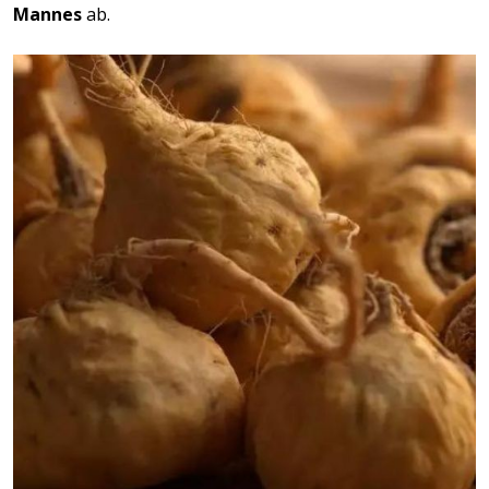
Mannes
ab.