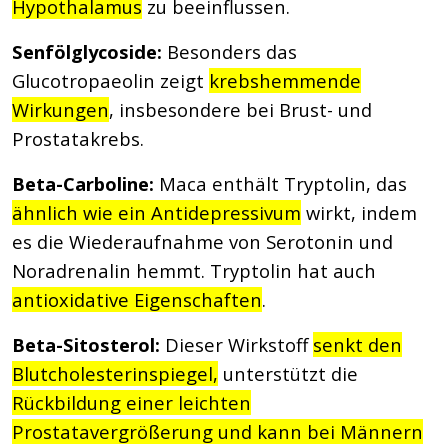
Hypothalamus
zu beeinflussen.
Senfölglycoside:
Besonders das
Glucotropaeolin zeigt
krebshemmende
Wirkungen
, insbesondere bei Brust- und
Prostatakrebs.
Beta-Carboline:
Maca enthält Tryptolin, das
ähnlich wie ein Antidepressivum
wirkt, indem
es die Wiederaufnahme von Serotonin und
Noradrenalin hemmt. Tryptolin hat auch
antioxidative Eigenschaften
.
Beta-Sitosterol:
Dieser Wirkstoff
senkt den
Blutcholesterinspiegel,
unterstützt die
Rückbildung einer leichten
Prostatavergrößerung und kann bei Männern