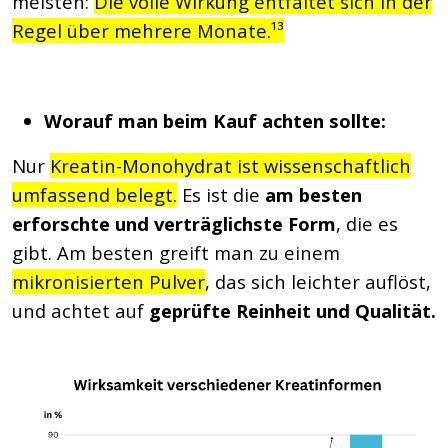
meisten:
Die volle Wirkung entfaltet sich in der
Regel über mehrere Monate.¹³
Worauf man beim Kauf achten sollte:
Nur
Kreatin-Monohydrat ist wissenschaftlich
umfassend belegt.
Es ist die
am besten
erforschte und verträglichste Form
, die es
gibt. Am besten greift man zu einem
mikronisierten Pulver
, das sich leichter auflöst,
und achtet auf
geprüfte Reinheit und Qualität.