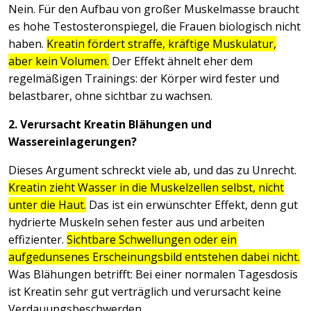
Nein. Für den Aufbau von großer Muskelmasse braucht
es hohe Testosteronspiegel, die Frauen biologisch nicht
haben.
Kreatin fördert straffe, kräftige Muskulatur,
aber kein Volumen.
Der Effekt ähnelt eher dem
regelmäßigen Trainings: der Körper wird fester und
belastbarer, ohne sichtbar zu wachsen.
2. Verursacht Kreatin Blähungen und
Wassereinlagerungen?
Dieses Argument schreckt viele ab, und das zu Unrecht.
Kreatin zieht Wasser in die Muskelzellen selbst, nicht
unter die Haut.
Das ist ein erwünschter Effekt, denn gut
hydrierte Muskeln sehen fester aus und arbeiten
effizienter.
Sichtbare Schwellungen oder ein
aufgedunsenes Erscheinungsbild entstehen dabei nicht.
Was Blähungen betrifft: Bei einer normalen Tagesdosis
ist Kreatin sehr gut verträglich und verursacht keine
Verdauungsbeschwerden.