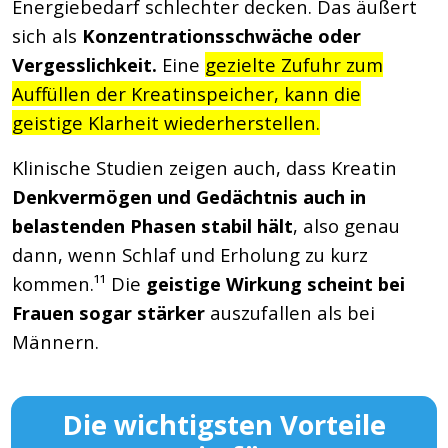
Energiebedarf schlechter decken. Das äußert
sich als
Konzentrationsschwäche oder
Vergesslichkeit.
Eine
gezielte Zufuhr zum
Auffüllen der Kreatinspeicher, kann die
geistige Klarheit wiederherstellen.
Klinische Studien zeigen auch, dass Kreatin
Denkvermögen und Gedächtnis auch in
belastenden Phasen stabil hält
, also genau
dann, wenn Schlaf und Erholung zu kurz
kommen.¹¹ Die
geistige Wirkung scheint bei
Frauen sogar stärker
auszufallen als bei
Männern.
Die wichtigsten Vorteile