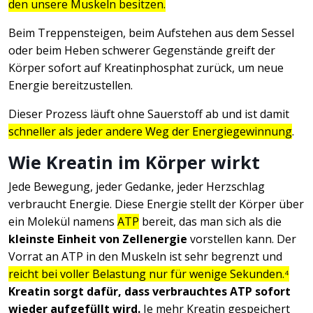
den unsere Muskeln besitzen.
Beim Treppensteigen, beim Aufstehen aus dem Sessel
oder beim Heben schwerer Gegenstände greift der
Körper sofort auf Kreatinphosphat zurück, um neue
Energie bereitzustellen.
Dieser Prozess läuft ohne Sauerstoff ab und ist damit
schneller als jeder andere Weg der Energiegewinnung
.
Wie Kreatin im Körper wirkt
Jede Bewegung, jeder Gedanke, jeder Herzschlag
verbraucht Energie. Diese Energie stellt der Körper über
ein Molekül namens
ATP
bereit, das man sich als die
kleinste Einheit von Zellenergie
vorstellen kann. Der
Vorrat an ATP in den Muskeln ist sehr begrenzt und
reicht bei voller Belastung nur für wenige Sekunden.⁴
Kreatin sorgt dafür, dass verbrauchtes ATP sofort
wieder aufgefüllt wird.
Je mehr Kreatin gespeichert