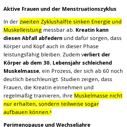
Aktive Frauen und der Menstruationszyklus
In der
zweiten Zyklushälfte sinken Energie und
Muskelleistung
messbar ab.
Kreatin kann
diesen Abfall abfedern
und dafür sorgen, dass
Körper und Kopf auch in dieser Phase
leistungsfähig bleiben. Zudem v
erliert der
Körper ab dem 30. Lebensjahr schleichend
Muskelmasse
, ein Prozess, der sich ab 60 noch
deutlich beschleunigt. Studien zeigen, dass
Frauen, die Kreatin einnehmen und
regelmäßig trainieren, ihre
Muskelmasse nicht
nur erhalten, sondern teilweise sogar
aufbauen können.⁶
Perimenopause und Wechseljahre