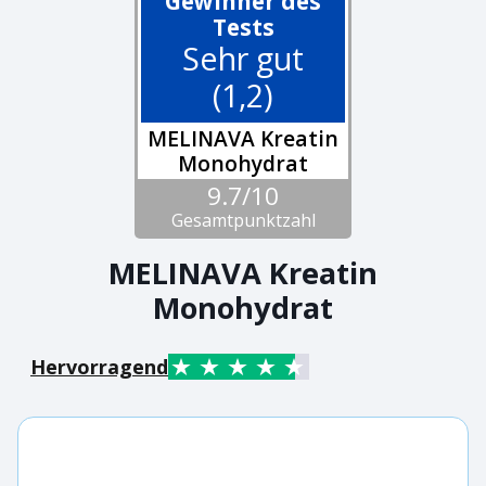
Gewinner des
Tests
Sehr gut
(1,2)
MELINAVA Kreatin
Monohydrat
9.7/10
Gesamtpunktzahl
MELINAVA Kreatin
Monohydrat
Hervorragend