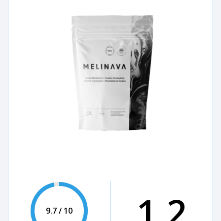
1,2
9.7 / 10