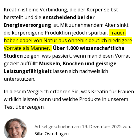
Kreatin ist eine Verbindung, die der Körper selbst
herstellt und die
entscheidend bei der
Energieversorgung
ist. Mit zunehmendem Alter sinkt
die körpereigene Produktion jedoch spürbar.
Frauen
haben dabei von Natur aus ohnehin deutlich niedrigere
Vorräte als Männer.¹
Über 1.000 wissenschaftliche
Studien
zeigen, was passiert, wenn man diesen Vorrat
gezielt auffüllt:
Muskeln, Knochen und geistige
Leistungsfähigkeit
lassen sich nachweislich
unterstützen.
In diesem Vergleich erfahren Sie, was Kreatin für Frauen
wirklich leisten kann und welche Produkte in unserem
Test überzeugen.
Artikel geschrieben am 19. Dezember 2025 von:
Silke Osterhagen