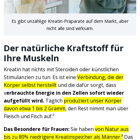
Es gibt unzählige Kreatin-Präparate auf dem Markt, aber
nicht alle sind wirksam.
Der natürliche Kraftstoff für
Ihre Muskeln
Kreatin hat nichts mit Steroiden oder künstlichen
Stimulanzien zu tun. Es ist eine
Verbindung, die der
Körper selbst herstellt
und die dafür sorgt, dass
v
erbrauchte Energie in den Zellen sofort wieder
aufgefüllt wird.
Täglich
produziert unser Körper
davon etwa 1 bis 2 Gramm
, den Rest nimmt man über
Fleisch und Fisch auf.²
Das Besondere für Frauen:
Sie haben
von Natur aus
bis zu 80% niedrigere Kreatinspeicher als Männer.³
Das