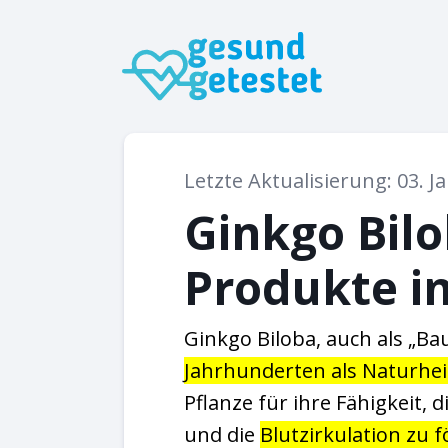
Letzte Aktualisierung: 03. J
Ginkgo Bilo
Produkte im
Ginkgo Biloba, auch als „B
Jahrhunderten als Naturhei
Pflanze für ihre Fähigkeit, d
und die
Blutzirkulation zu 