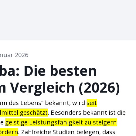
anuar 2026
ba: Die besten
 Vergleich (2026)
aum des Lebens“ bekannt, wird
seit
lmittel geschätzt
. Besonders bekannt ist die
ie
geistige Leistungsfähigkeit zu steigern
fördern
. Zahlreiche Studien belegen, dass