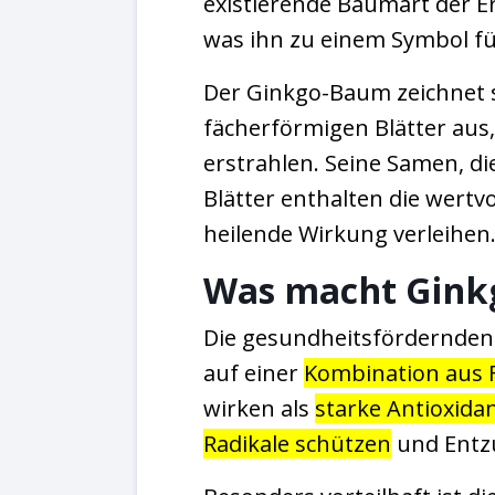
existierende Baumart der E
was ihn zu einem Symbol f
Der Ginkgo-Baum zeichnet s
fächerförmigen Blätter aus
erstrahlen. Seine Samen, di
Blätter enthalten die wertvol
heilende Wirkung verleihen
Was macht Ginkg
Die gesundheitsfördernden
auf einer
Kombination aus 
wirken als
starke Antioxidan
Radikale schützen
und Entz