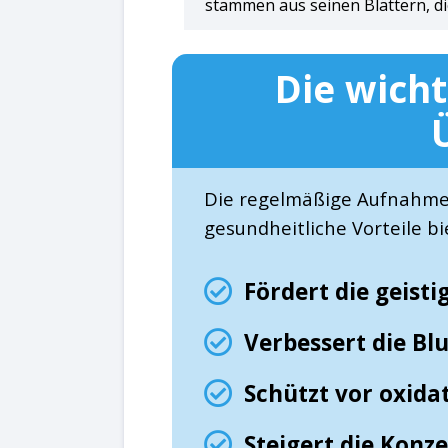
stammen aus seinen Blättern, di
Die wicht
Die regelmäßige Aufnahme 
gesundheitliche Vorteile bi
Fördert die geist
Verbessert die Blu
Schützt vor oxida
Steigert die Konz