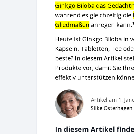
Ginkgo Biloba das Gedächtn
während es gleichzeitig die
Gliedmaßen
anregen kann.
Heute ist Ginkgo Biloba in 
Kapseln, Tabletten, Tee ode
beste? In diesem Artikel st
Produkte vor, damit Sie Ihr
effektiv unterstützen könn
Artikel am 1. Jan
Silke Osterhagen
In diesem Artikel finde