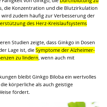
e Fähigkeit von Ginkgo, die
Durchblutung zu
s, die Konzentration und die Blutzirkulation
o wird zudem häufig zur Verbesserung der
erstützung des Herz-Kreislaufsystems
ren Studien zeigte, dass Ginkgo in Dosen
er Lage ist, die
Symptome der Alzheimer-
enzen zu lindern
, wenn auch mit
rkungen bleibt Ginkgo Biloba ein wertvolles
die körperliche als auch geistige
eise fördert.