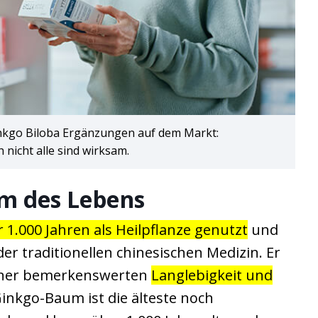
inkgo Biloba Ergänzungen auf dem Markt:
 nicht alle sind wirksam.
m des Lebens
r 1.000 Jahren als Heilpflanze genutzt
und
 der traditionellen chinesischen Medizin. Er
iner bemerkenswerten
Langlebigkeit und
Ginkgo-Baum ist die älteste noch