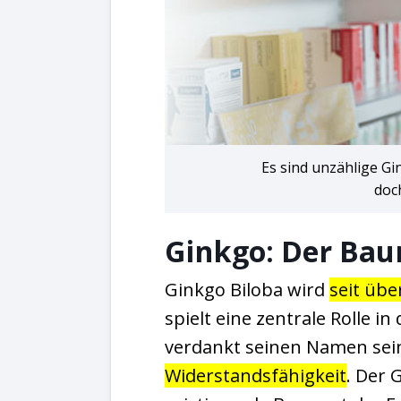
Es sind unzählige G
doch
Ginkgo: Der Bau
Ginkgo Biloba wird
seit übe
spielt eine zentrale Rolle in
verdankt seinen Namen se
Widerstandsfähigkeit
. Der 