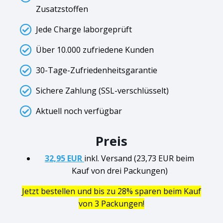
Zusatzstoffen
Jede Charge laborgeprüft
Über 10.000 zufriedene Kunden
30-Tage-Zufriedenheitsgarantie
Sichere Zahlung (SSL-verschlüsselt)
Aktuell noch verfügbar
Preis
32,95 EUR
inkl. Versand (23,73 EUR beim
Kauf von drei Packungen)
Jetzt bestellen und bis zu 28% sparen beim Kauf
von 3 Packungen!