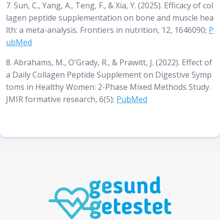
7. Sun, C., Yang, A., Teng, F., & Xia, Y. (2025). Efficacy of col
lagen peptide supplementation on bone and muscle hea
lth: a meta-analysis. Frontiers in nutrition, 12, 1646090;
P
ubMed
8. Abrahams, M., O'Grady, R., & Prawitt, J. (2022). Effect of
a Daily Collagen Peptide Supplement on Digestive Symp
toms in Healthy Women: 2-Phase Mixed Methods Study.
JMIR formative research
,
6
(5);
PubMed