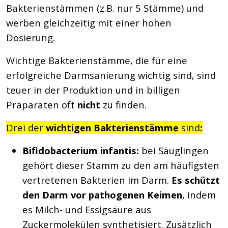
Bakterienstämmen (z.B. nur 5 Stämme) und
werben gleichzeitig mit einer hohen
Dosierung.
Wichtige Bakterienstämme, die für eine
erfolgreiche Darmsanierung wichtig sind, sind
teuer in der Produktion und in billigen
Präparaten oft
nicht
zu finden.
Drei der
wichtigen Bakterienstämme
sind
:
Bifidobacterium infantis:
bei Säuglingen
gehört dieser Stamm zu den am häufigsten
vertretenen Bakterien im Darm.
Es schützt
den Darm vor pathogenen Keimen
, indem
es Milch- und Essigsäure aus
Zuckermolekülen synthetisiert. Zusätzlich