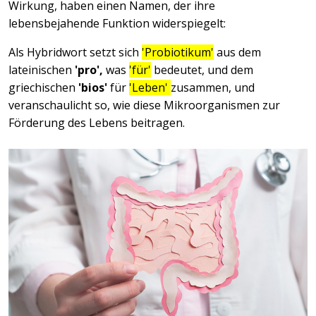
Wirkung, haben einen Namen, der ihre
lebensbejahende Funktion widerspiegelt:
Als Hybridwort setzt sich
'Probiotikum'
aus dem
lateinischen
'pro',
was
'für'
bedeutet, und dem
griechischen
'bios'
für
'Leben'
zusammen, und
veranschaulicht so, wie diese Mikroorganismen zur
Förderung des Lebens beitragen.