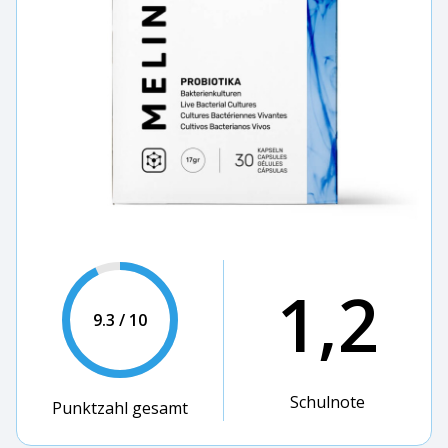
1,2
9.3 / 10
Schulnote
Punktzahl gesamt