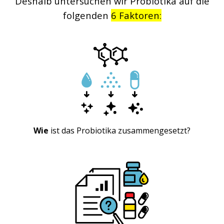
Deshalb untersuchen wir Probiotika auf die
folgenden
6 Faktoren:
Wie
ist das Probiotika zusammengesetzt?