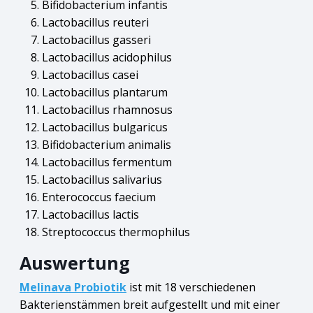
Bifidobacterium infantis
Lactobacillus reuteri
Lactobacillus gasseri
Lactobacillus acidophilus
Lactobacillus casei
Lactobacillus plantarum
Lactobacillus rhamnosus
Lactobacillus bulgaricus
Bifidobacterium animalis
Lactobacillus fermentum
Lactobacillus salivarius
Enterococcus faecium
Lactobacillus lactis
Streptococcus thermophilus
Auswertung
Melinava Probiotik
ist mit 18 verschiedenen
Bakterienstämmen breit aufgestellt und mit einer